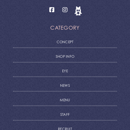
CATEGORY
CONCEPT
SHOP INFO
EYE
NEWS
MENU
STAFF
RECRUIT