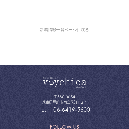
新着情報一覧ページに戻る
〒660-0054
兵庫県尼崎市西立花町1-2-1
06-6419-5600
TEL:
FOLLOW US